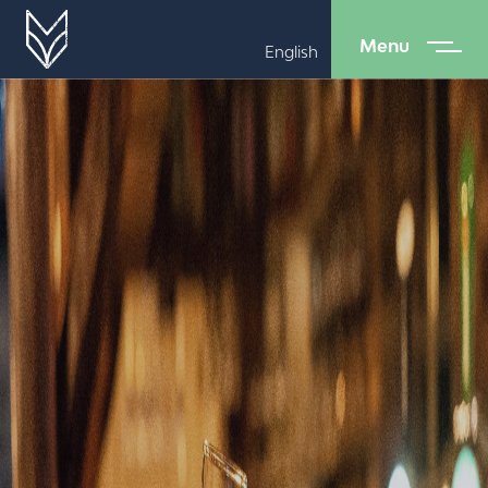
Menu
English