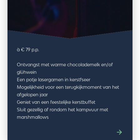
à € 79 p.p.
Ontvangst met warme chocolademelk en/of
glühwein
Een potje lasergamen in kerstfseer
Mogelijkheid voor een terugkijkmoment van het
afgelopen jaar
Geniet van een feestelijke kerstbuffet
Sluit gezellig af rondom het kampvuur met
marshmallows