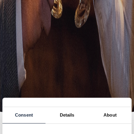
Consent
Details
About