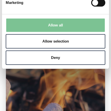
Marketing
deze kans niet en vier de kerst op een unieke
manier!
Allow all
Allow selection
VELUWSE KERSTBORREL
Deny