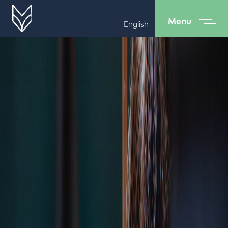
Menu
English