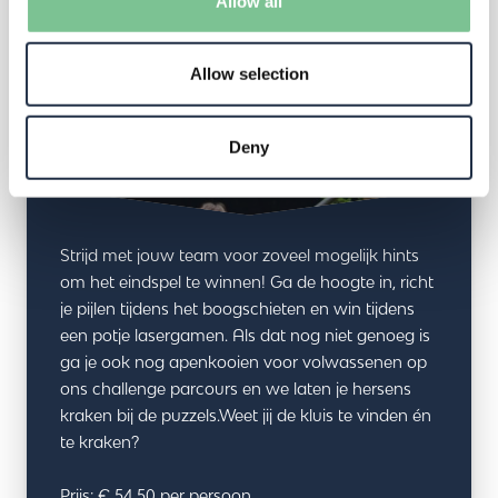
Allow all
Allow selection
Deny
Strijd met jouw team voor zoveel mogelijk hints
om het eindspel te winnen! Ga de hoogte in, richt
je pijlen tijdens het boogschieten en win tijdens
een potje lasergamen. Als dat nog niet genoeg is
ga je ook nog apenkooien voor volwassenen op
ons challenge parcours en we laten je hersens
kraken bij de puzzels.Weet jij de kluis te vinden én
te kraken?
Prijs: € 54,50 per persoon