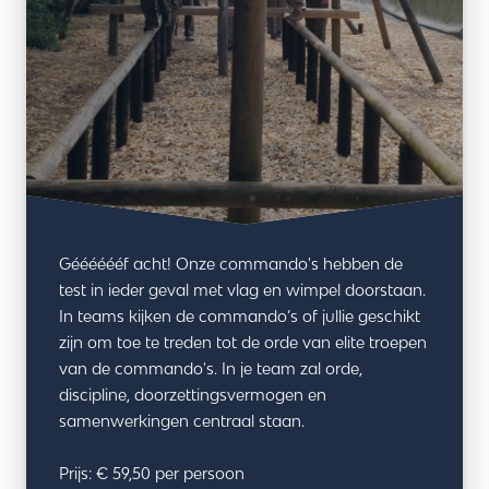
Gééééééf acht! Onze commando's hebben de
test in ieder geval met vlag en wimpel doorstaan.
In teams kijken de commando’s of jullie geschikt
zijn om toe te treden tot de orde van elite troepen
van de commando's. In je team zal orde,
discipline, doorzettingsvermogen en
samenwerkingen centraal staan.
Prijs: € 59,50 per persoon